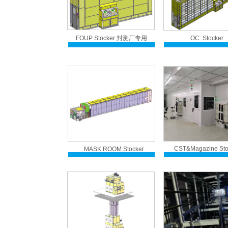
FOUP Stocker 封测厂专用
OC Stocker
CST&Magazine Sto
MASK ROOM Stocker