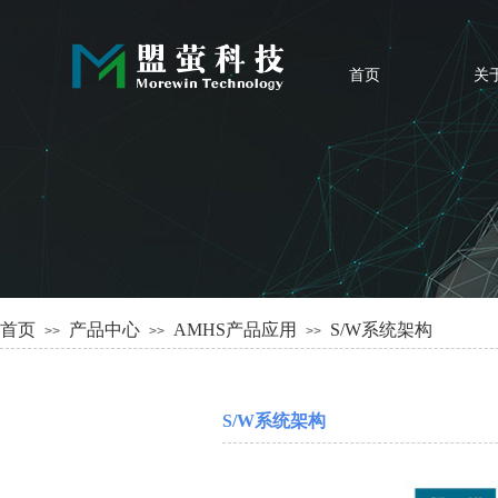
首页
关
首页
产品中心
AMHS产品应用
S/W系统架构
>>
>>
>>
S/W系统架构