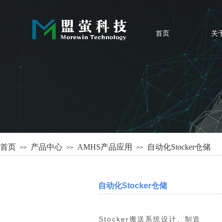
首页
关
首页
产品中心
AMHS产品应用
自动化Stocker仓储
>>
>>
>>
自动化Stocker仓储
Stocker搬送系统
设计、制造