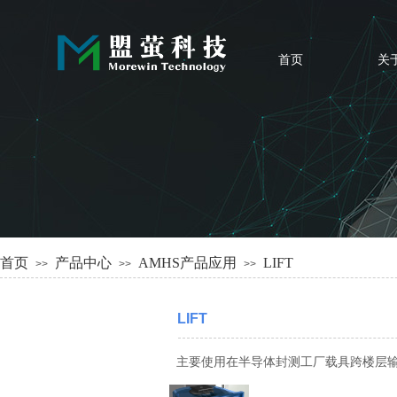
首页
关
首页
产品中心
AMHS产品应用
LIFT
>>
>>
>>
LIFT
主要使用在半导体封测工厂载具跨楼层