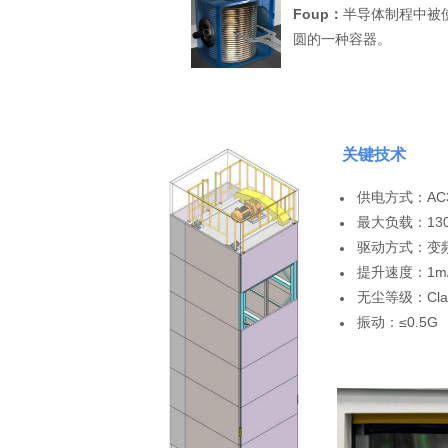
Foup：
半导体制程中被
圆的一种容器。
关键技术
供电方式：AC3
最大负载：130
驱动方式：变
提升速度：1m/
无尘等级：Clas
振动：≤0.5G